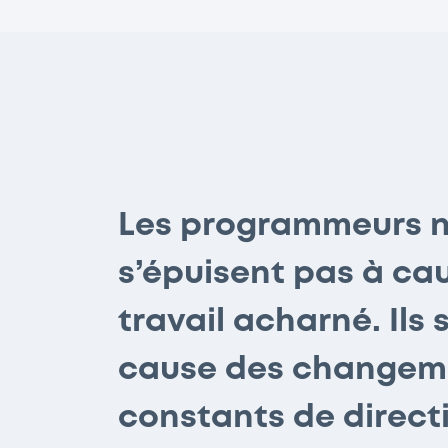
Les programmeurs 
s’épuisent pas à ca
travail acharné. Ils 
cause des changem
constants de direct