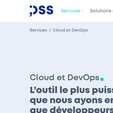
Services
Solutions
Services
Cloud et DevOps
Cloud et DevOps
L’outil le plus pui
que nous ayons e
que développeurs