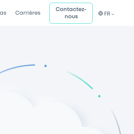
Contactez-
cas
Carrières
FR
nous