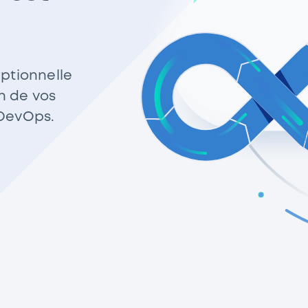
ptionnelle
on de vos
 DevOps.