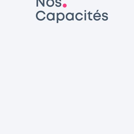
Nos
Capacités