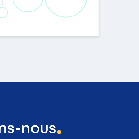
ons-nous