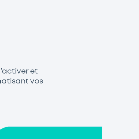
’activer et
matisant vos