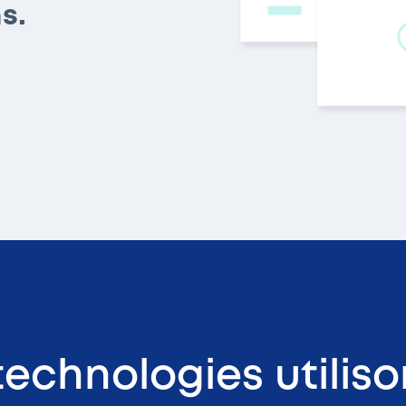
s.
technologies utilis