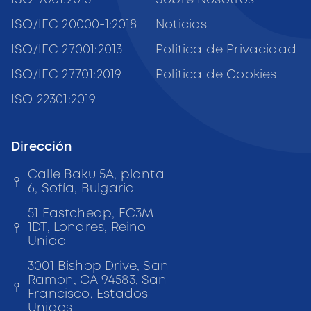
ISO 9001:2015
Sobre Nosotros
ISO/IEC 20000-1:2018
Noticias
ISO/IEC 27001:2013
Política de Privacidad
ISO/IEC 27701:2019
Política de Cookies
ISO 22301:2019
Dirección
Calle Baku 5A, planta
6,
Sofía, Bulgaria
51 Eastcheap, EC3M
1DT, Londres, Reino
Unido
3001 Bishop Drive, San
Ramon, CA 94583, San
Francisco, Estados
Unidos