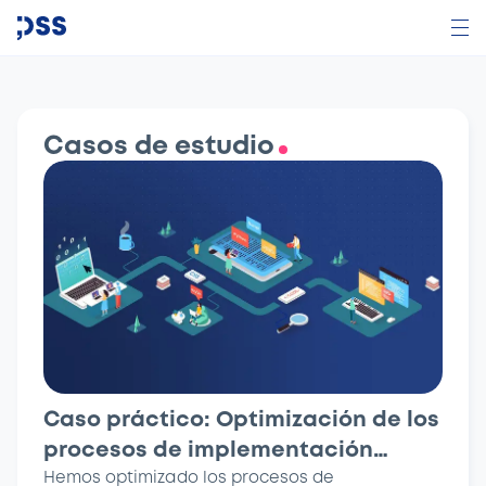
Casos de estudio
Caso práctico: Optimización de los
procesos de implementación
interna para la infraestructura de
Hemos optimizado los procesos de