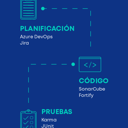
PLANIFICACIÓN
Azure DevOps
Jira
CÓDIGO
SonarCube
Fortify
PRUEBAS
Karma
JUnit