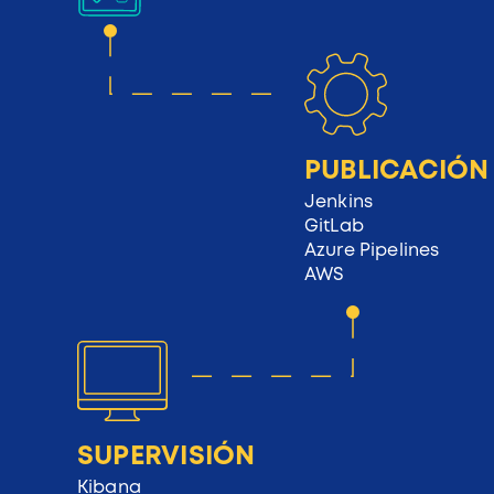
PUBLICACIÓN
Jenkins
GitLab
Azure Pipelines
AWS
SUPERVISIÓN
Kibana