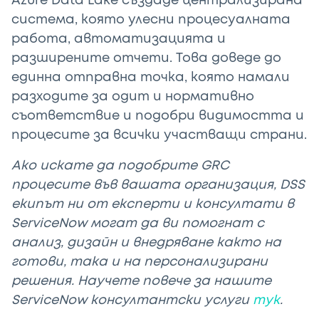
Azure Data Lake създаде централизирана
система, която улесни процесуалната
работа, автоматизацията и
разширените отчети. Това доведе до
единна отправна точка, която намали
разходите за одит и нормативно
съответствие и подобри видимостта и
процесите за всички участващи страни.
Ако искате да подобрите GRC
процесите във вашата организация, DSS
екипът ни от експерти и консултати в
ServiceNow могат да ви помогнат с
анализ, дизайн и внедряване както на
готови, така и на персонализирани
решения. Научете повече за нашите
ServiceNow консултантски услуги
тук
.