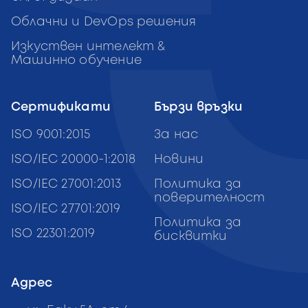
Облачни и DevOps решения
Изкуствен интелект &
Машинно обучение
Сертификати
Бързи връзки
ISO 9001:2015
За нас
ISO/IEC 20000-1:2018
Новини
ISO/IEC 27001:2013
Политика за
поверителност
ISO/IEC 27701:2019
Политика за
ISO 22301:2019
бисквитки
Адрес