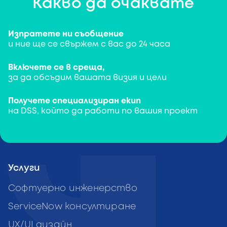
Какво да очаквате
Изпратете ни съобщение
и ние ще се свържем с вас до 24 часа
Включете се в среща,
за да обсъдим вашата визия и цели
Получете специализиран екип
на DSS, който да работи по вашия проект
Услуги
Софтуерно инженерство
ServiceNow консултиране
UX/UI дизайн