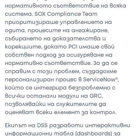
нормативното съответствие на всяка
система. SOX Compliance Team
приоритизираше управлението на
одита, процесите на ангажиране,
събирането на доказателства и
корекциите, докато PCI имаше свой
собствен подход за осигуряване на
нормативно съответствие. За да се
справим с този проблем, създадохме
персонализиран процес в ServiceNow®,
който се интегрира безпроблемно с
всички останали модули на GRC,
позволявайки на служителите да
оценяват всеки елемент за контрол.
Екипът на DSS разработи интерактивни
информационни табла (dashboards) за