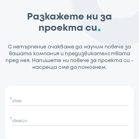
Разкажете ни за
проекта си
С нетърпение очакваме да научим повече за
вашата компания и предизвикателствата
пред нея. Напишете ни повече за проекта си -
насреща сме да помогнем.
Име
Имейл