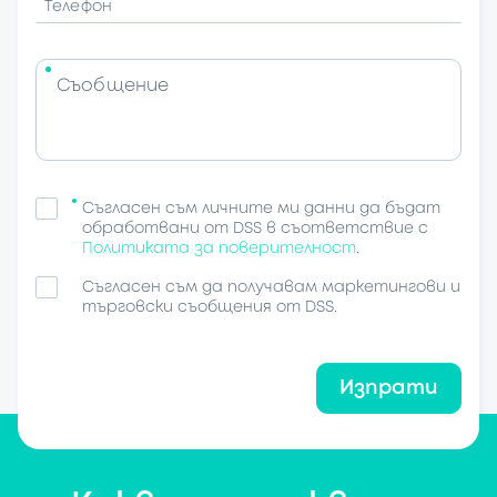
Телефон
Съобщение
Съгласен съм личните ми данни да бъдат
обработвани от DSS в съответствие с
Политиката за поверителност
.
Съгласен съм да получавам маркетингови и
търговски съобщения от DSS.
Изпрати