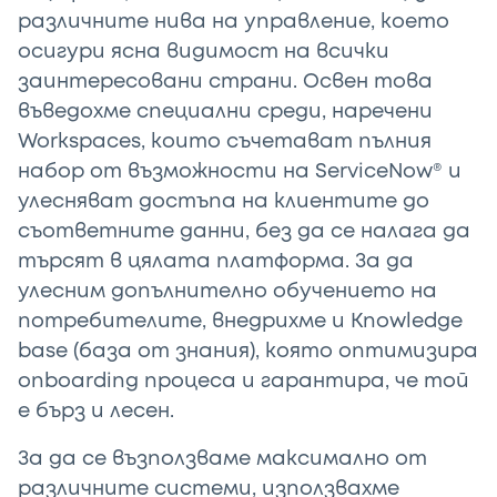
различните нива на управление, което
осигури ясна видимост на всички
заинтересовани страни. Освен това
въведохме специални среди, наречени
Workspaces, които съчетават пълния
набор от възможности на ServiceNow® и
улесняват достъпа на клиентите до
съответните данни, без да се налага да
търсят в цялата платформа. За да
улесним допълнително обучението на
потребителите, внедрихме и Knowledge
base (база от знания), която оптимизира
onboarding процеса и гарантира, че той
е бърз и лесен.
За да се възползваме максимално от
различните системи, използвахме