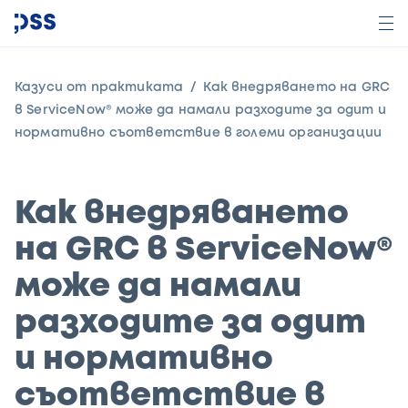
Казуси от практиката
Как внедряването на GRC
в ServiceNow® може да намали разходите за одит и
нормативно съответствие в големи организации
Как внедряването
на GRC в ServiceNow®
може да намали
разходите за одит
и нормативно
съответствие в