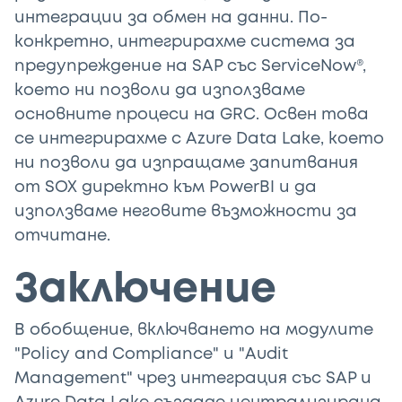
интеграции за обмен на данни. По-
конкретно, интегрирахме система за
предупреждение на SAP със ServiceNow®,
което ни позволи да използваме
основните процеси на GRC. Освен това
се интегрирахме с Azure Data Lake, което
ни позволи да изпращаме запитвания
от SOX директно към PowerBI и да
използваме неговите възможности за
отчитане.
Заключение
В обобщение, включването на модулите
"Policy and Compliance" и "Audit
Management" чрез интеграция със SAP и