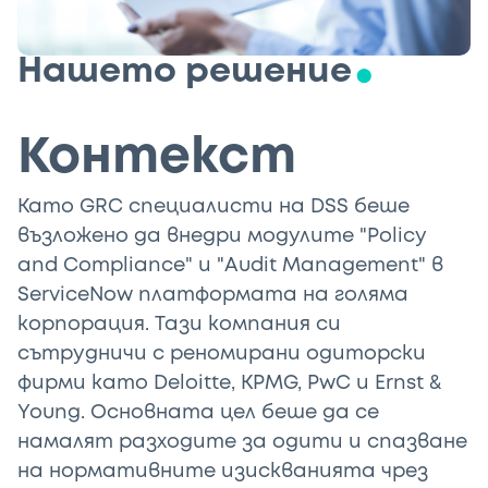
Нашето решение
Контекст
Като GRC специалисти на DSS беше
възложено да внедри модулите "Policy
and Compliance" и "Audit Management" в
ServiceNow платформата на голяма
корпорация. Тази компания си
сътрудничи с реномирани одиторски
фирми като Deloitte, KPMG, PwC и Ernst &
Young. Основната цел беше да се
намалят разходите за одити и спазване
на нормативните изискванията чрез