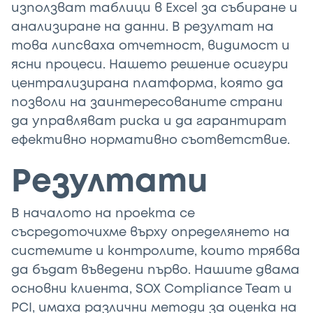
използват таблици в Excel за събиране и
анализиране на данни. В резултат на
това липсваха отчетност, видимост и
ясни процеси. Нашето решение осигури
централизирана платформа, която да
позволи на заинтересованите страни
да управляват риска и да гарантират
ефективно нормативно съответствие.
Резултати
В началото на проекта се
съсредоточихме върху определянето на
системите и контролите, които трябва
да бъдат въведени първо. Нашите двама
основни клиента, SOX Compliance Team и
PCI, имаха различни методи за оценка на