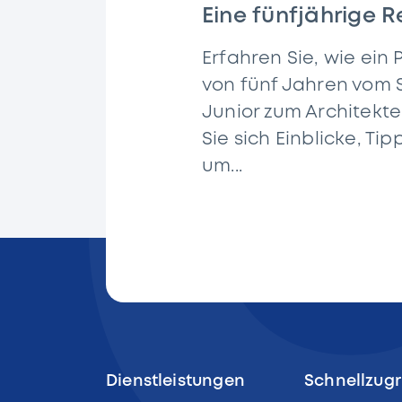
Eine fünfjährige R
ServiceNow
Erfahren Sie, wie ein 
von fünf Jahren vom
Junior zum Architekte
Sie sich Einblicke, Tip
um...
Dienstleistungen
Schnellzugr