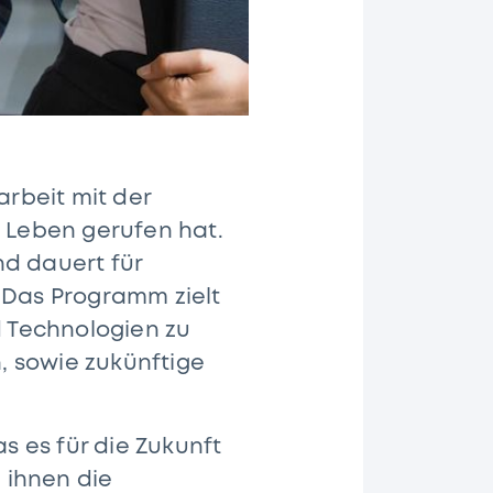
rbeit mit der
s Leben gerufen hat.
d dauert für
Das Programm zielt
 Technologien zu
, sowie zukünftige
 es für die Zukunft
 ihnen die