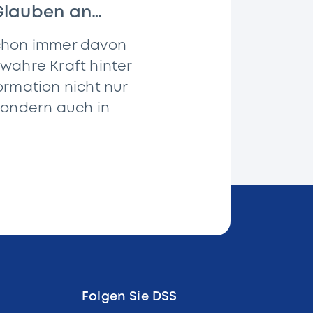
Glauben an
schon immer davon
 wahre Kraft hinter
ormation nicht nur
 sondern auch in
Folgen Sie DSS