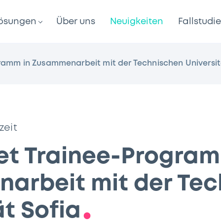
ösungen
Über uns
Neuigkeiten
Fallstudi
ramm in Zusammenarbeit mit der Technischen Universit
zeit
et Trainee-Program
arbeit mit der Tec
ät Sofia