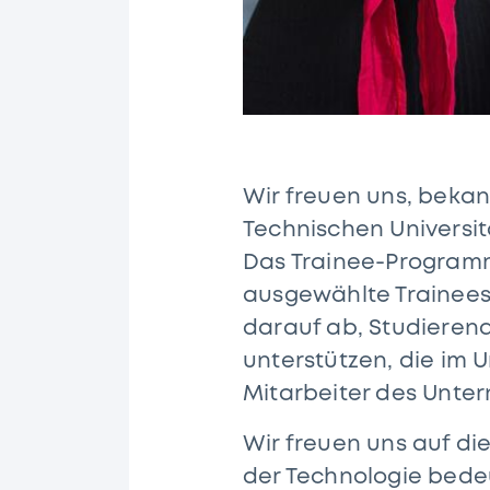
Wir freuen uns, beka
Technischen Universit
Das Trainee-Program
ausgewählte Trainees
darauf ab, Studieren
unterstützen, die im 
Mitarbeiter des Unte
Wir freuen uns auf di
der Technologie bede