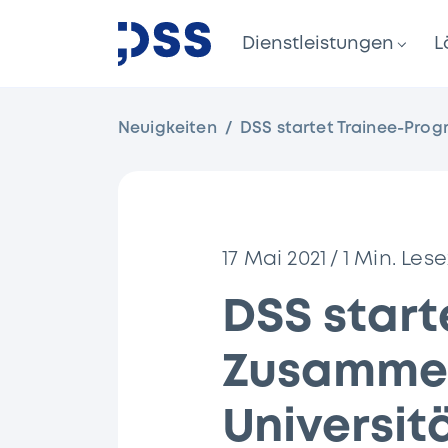
Dienstleistungen
L
Neuigkeiten
DSS startet Trainee-Prog
17 Mai 2021
/
1
Min. Lese
DSS start
Zusammen
Universit