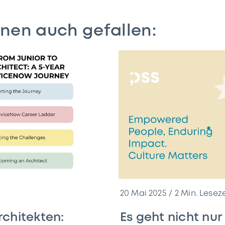
nen auch gefallen:
20 Mai 2025
2
Min. Leseze
chitekten:
Es geht nicht nu