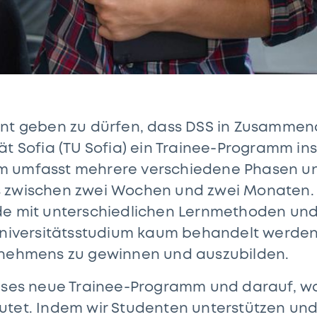
nnt geben zu dürfen, dass DSS in Zusammena
ät Sofia (TU Sofia) ein Trainee-Programm in
m umfasst mehrere verschiedene Phasen un
 zwischen zwei Wochen und zwei Monaten. 
de mit unterschiedlichen Lernmethoden und
Universitätsstudium kaum behandelt werden
rnehmens zu gewinnen und auszubilden.
eses neue Trainee-Programm und darauf, was
utet. Indem wir Studenten unterstützen und