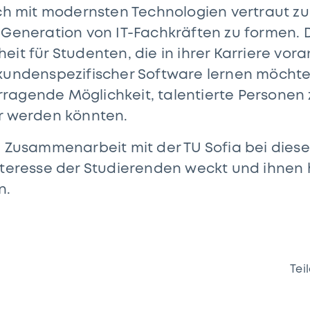
ich mit modernsten Technologien vertraut z
 Generation von IT-Fachkräften zu formen. Di
eit für Studenten, die in ihrer Karriere vo
kundenspezifischer Software lernen möchten.
agende Möglichkeit, talentierte Personen z
er werden könnten.
ie Zusammenarbeit mit der TU Sofia bei di
teresse der Studierenden weckt und ihnen hi
n.
Tei