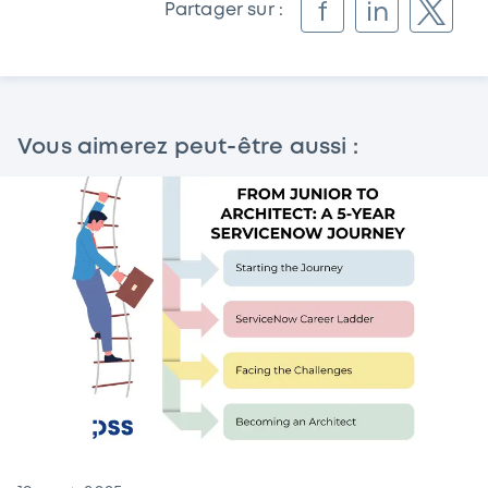
f
in
Partager sur :
Vous aimerez peut-être aussi :