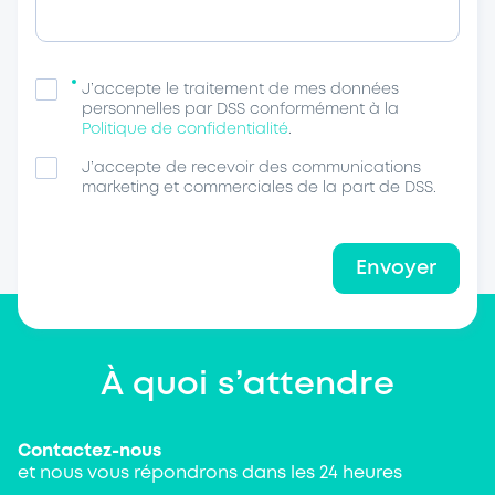
J’accepte le traitement de mes données
personnelles par DSS conformément à la
Politique de confidentialité
.
J’accepte de recevoir des communications
marketing et commerciales de la part de DSS.
Envoyer
À quoi s’attendre
Contactez-nous
et nous vous répondrons dans les 24 heures