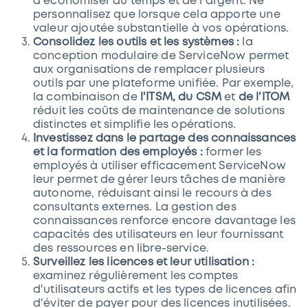
d'économiser du temps et de l'argent. Ne
personnalisez que lorsque cela apporte une
valeur ajoutée substantielle à vos opérations.
Consolidez les outils et les systèmes :
la
conception modulaire de ServiceNow permet
aux organisations de remplacer plusieurs
outils par une plateforme unifiée. Par exemple,
la combinaison de
l'ITSM, du CSM
et
de l'ITOM
réduit les coûts de maintenance de solutions
distinctes et simplifie les opérations.
Investissez dans le partage des connaissances
et la formation des employés :
former les
employés à utiliser efficacement ServiceNow
leur permet de gérer leurs tâches de manière
autonome, réduisant ainsi le recours à des
consultants externes. La gestion des
connaissances renforce encore davantage les
capacités des utilisateurs en leur fournissant
des ressources en libre-service.
Surveillez les licences et leur utilisation :
examinez régulièrement les comptes
d'utilisateurs actifs et les types de licences afin
d'éviter de payer pour des licences inutilisées.