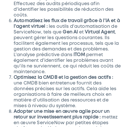
Effectuez des audits périodiques afin
d'identifier les possibilités de réduction des
coûts.
Automatisez les flux de travail grâce à l'IA et à
l'agent virtuel :
les outils d'automatisation de
ServiceNow, tels que
Gen AI
et
Virtual Agent
,
peuvent gérer les questions courantes. Ils
facilitent également les processus, tels que la
gestion des demandes et des problèmes.
L'analyse prédictive dans
ITOM
permet
également d'identifier les problèmes avant
qu'ils ne surviennent, ce qui réduit les coûts de
maintenance.
Optimisez la CMDB et la gestion des actifs :
une CMDB bien entretenue fournit des
données précises sur les actifs. Cela aide les
organisations à faire de meilleurs choix en
matière d'utilisation des ressources et de
mises à niveau du système.
Adopter une mise en œuvre agile pour un
retour sur investissement plus rapide :
mettez
en œuvre ServiceNow par petites étapes