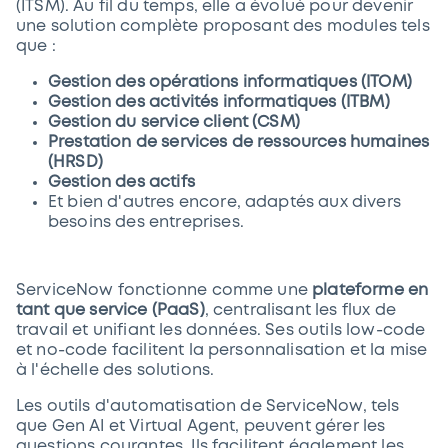
(ITSM). Au fil du temps, elle a évolué pour devenir
une solution complète proposant des modules tels
que :
Gestion des opérations informatiques (ITOM)
Gestion des activités informatiques (ITBM)
Gestion du service client (CSM)
Prestation de services de ressources humaines
(HRSD)
Gestion des actifs
Et bien d'autres encore, adaptés aux divers
besoins des entreprises.
ServiceNow fonctionne comme une
plateforme en
tant que service (PaaS)
, centralisant les flux de
travail et unifiant les données. Ses outils low-code
et no-code facilitent la personnalisation et la mise
à l'échelle des solutions.
Les outils d'automatisation de ServiceNow, tels
que Gen AI et Virtual Agent, peuvent gérer les
questions courantes. Ils facilitent également les