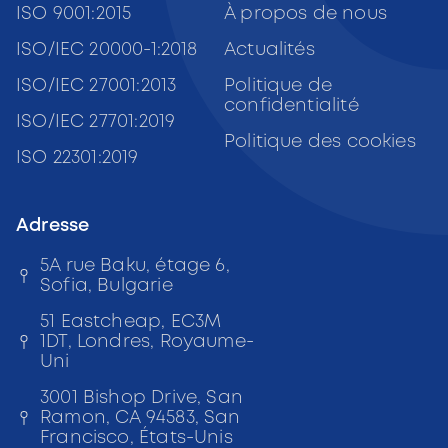
ISO 9001:2015
À propos de nous
ISO/IEC 20000-1:2018
Actualités
ISO/IEC 27001:2013
Politique de
confidentialité
ISO/IEC 27701:2019
Politique des cookies
ISO 22301:2019
Adresse
5A rue Baku, étage 6,
Sofia, Bulgarie
51 Eastcheap, EC3M
1DT, Londres, Royaume-
Uni
3001 Bishop Drive, San
Ramon, CA 94583, San
Francisco, États-Unis